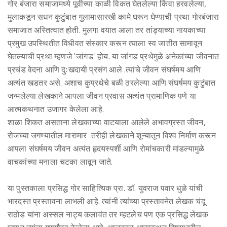
गोर बंजारा समाजामध्ये पूर्वीच्या काळी विकत घेतलेल्या किंवा हरवलेल्या,
मुलाकडून सधन कुटुंबात गुलामासारखी कामे घरून घेण्याची प्रथा गोरबंजारा
समाजात अस्तित्वात होती. मुलगा वयात आला तर तांड्याच्या नायकाच्या
प्रमुख उपस्थितीत विधीवत संस्कार करून त्याला स्व जातीत सामावून
घेतल्याची प्रथा म्हणजे 'जांगड' होय. या जांगड प्रथेमुळे अनेकांच्या जीवनात
प्रचंड वेदना आणि दुःखदायी प्रसंग आले .त्यांचे जीवन संघर्षमय आणि
अत्यंत खडतर असे. अशाच कुप्रथेचे बळी ठरलेल्या आणि संघर्षमय कुटुंबात
जन्मलेल्या लेखकाने आपला जीवन प्रवास अत्यंत प्रामाणिक पणे या
आत्मकथनात उजागर केलेला आहे.
शाळा शिकत असताना लेखकाच्या वाटयाला आलेले अभावग्रस्त जीवन,
रोजच्या जगण्यातील मारामार तरीही लेखकाने शून्यातून विश्व निर्माण करून
आपला संघर्षमय जीवन अत्यंत हृदयस्पर्शी आणि रोमांचकारी मांडल्यामुळे
वाचकांच्या मनाला चटका लावून जाते.
या पुस्तकाला प्रसिद्ध गोर साहित्यिक प्रा. डॉ. युवराज पवार धुळे यांची
भारदस्त प्रस्तावना लाभली आहे. त्यांनी त्यांच्या प्रस्तावनेत लेखक चंदू
राठोड यांना अस्सल नाट्य कलावंत तर म्हटलेच पण एक प्रसिद्ध लेखक