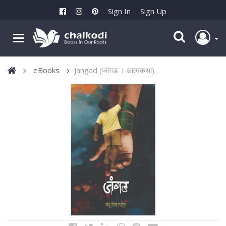
Sign In
Sign Up
eBooks
Jangad (जांगड । आत्मकथा)