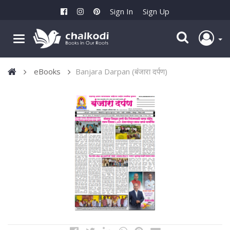
Sign In
Sign Up
eBooks
Banjara Darpan (बंजारा दर्पण)