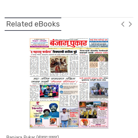
Related eBooks
Banjara Pukar (बंजारा पुकार)